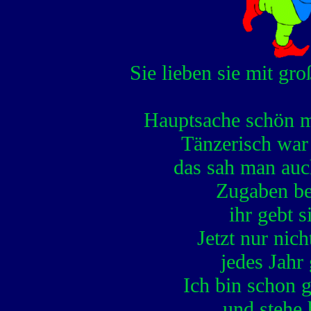
Sie lieben sie mit g
Hauptsache schön mu
Tänzerisch war 
das sah man auc
Zugaben be
ihr gebt s
Jetzt nur nic
jedes Jahr 
Ich bin schon 
und stehe 