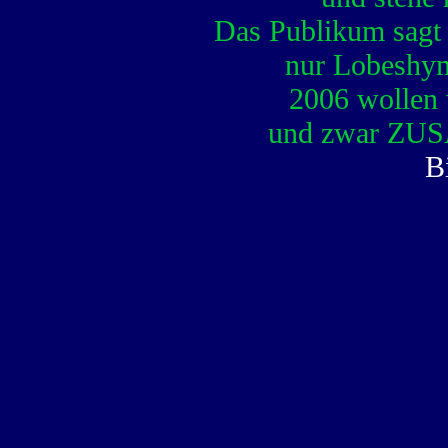
Das Publikum sagt 
nur Lobeshym
2006 wollen 
und zwar ZUS
B