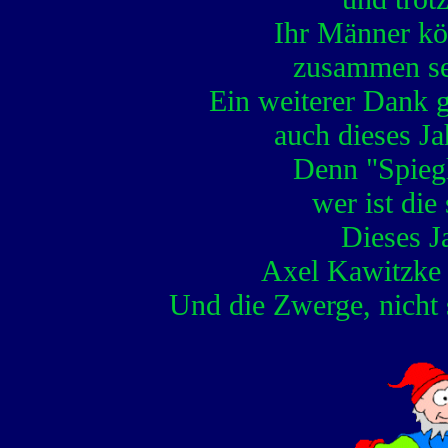
Ihr Männer kön
zusammen seid
Ein weiterer Dank gi
auch dieses J
Denn "Spiegl
wer ist di
Dieses J
Axel Kawitzke 
Und die Zwerge, nicht s