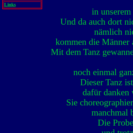
Links
in unserem 
Und da auch dort ni
nämlich ni
kommen die Männer a
Mit dem Tanz gewannen 
noch einmal gan
Dieser Tanz is
dafür danken 
Sie choreographie
manchmal bi
Die Probe
und trotz