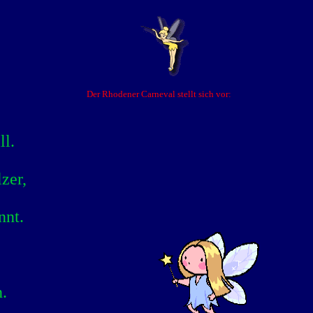
Der Rhodener Carneval stellt sich vor:
ll.
zer,
nnt.
.